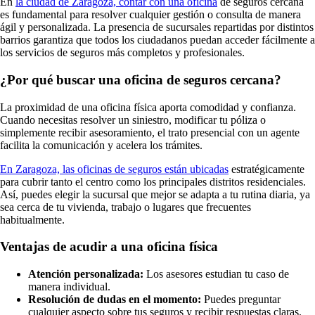
En
la ciudad de Zaragoza, contar con una oficina
de seguros cercana
es fundamental para resolver cualquier gestión o consulta de manera
ágil y personalizada. La presencia de sucursales repartidas por distintos
barrios garantiza que todos los ciudadanos puedan acceder fácilmente a
los servicios de seguros más completos y profesionales.
¿Por qué buscar una oficina de seguros cercana?
La proximidad de una oficina física aporta comodidad y confianza.
Cuando necesitas resolver un siniestro, modificar tu póliza o
simplemente recibir asesoramiento, el trato presencial con un agente
facilita la comunicación y acelera los trámites.
En Zaragoza, las oficinas de seguros están ubicadas
estratégicamente
para cubrir tanto el centro como los principales distritos residenciales.
Así, puedes elegir la sucursal que mejor se adapta a tu rutina diaria, ya
sea cerca de tu vivienda, trabajo o lugares que frecuentes
habitualmente.
Ventajas de acudir a una oficina física
Atención personalizada:
Los asesores estudian tu caso de
manera individual.
Resolución de dudas en el momento:
Puedes preguntar
cualquier aspecto sobre tus seguros y recibir respuestas claras.