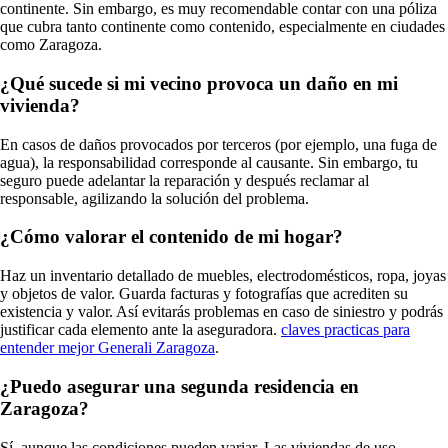
continente. Sin embargo, es muy recomendable contar con una póliza
que cubra tanto continente como contenido, especialmente en ciudades
como Zaragoza.
¿Qué sucede si mi vecino provoca un daño en mi
vivienda?
En casos de daños provocados por terceros (por ejemplo, una fuga de
agua), la responsabilidad corresponde al causante. Sin embargo, tu
seguro puede adelantar la reparación y después reclamar al
responsable, agilizando la solución del problema.
¿Cómo valorar el contenido de mi hogar?
Haz un inventario detallado de muebles, electrodomésticos, ropa, joyas
y objetos de valor. Guarda facturas y fotografías que acrediten su
existencia y valor. Así evitarás problemas en caso de siniestro y podrás
justificar cada elemento ante la aseguradora.
claves practicas para
entender mejor Generali Zaragoza
.
¿Puedo asegurar una segunda residencia en
Zaragoza?
Sí, aunque las condiciones pueden variar. Las viviendas de uso