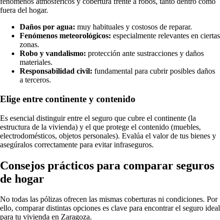
fenómenos atmosféricos y cobertura frente a robos, tanto dentro como
fuera del hogar.
Daños por agua:
muy habituales y costosos de reparar.
Fenómenos meteorológicos:
especialmente relevantes en ciertas
zonas.
Robo y vandalismo:
protección ante sustracciones y daños
materiales.
Responsabilidad civil:
fundamental para cubrir posibles daños
a terceros.
Elige entre continente y contenido
Es esencial distinguir entre el seguro que cubre el continente (la
estructura de la vivienda) y el que protege el contenido (muebles,
electrodomésticos, objetos personales). Evalúa el valor de tus bienes y
asegúralos correctamente para evitar infraseguros.
Consejos prácticos para comparar seguros
de hogar
No todas las pólizas ofrecen las mismas coberturas ni condiciones. Por
ello, comparar distintas opciones es clave para encontrar el seguro ideal
para tu vivienda en Zaragoza.