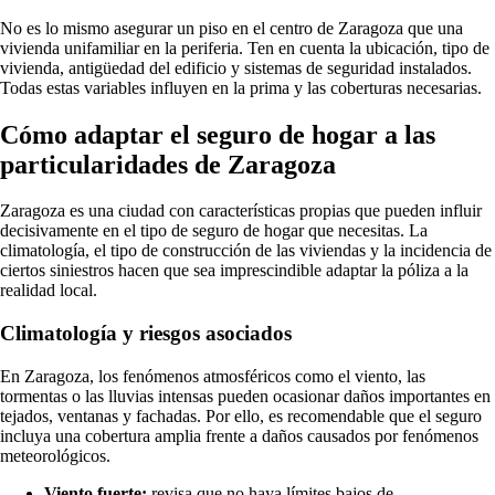
No es lo mismo asegurar un piso en el centro de Zaragoza que una
vivienda unifamiliar en la periferia. Ten en cuenta la ubicación, tipo de
vivienda, antigüedad del edificio y sistemas de seguridad instalados.
Todas estas variables influyen en la prima y las coberturas necesarias.
Cómo adaptar el seguro de hogar a las
particularidades de Zaragoza
Zaragoza es una ciudad con características propias que pueden influir
decisivamente en el tipo de seguro de hogar que necesitas. La
climatología, el tipo de construcción de las viviendas y la incidencia de
ciertos siniestros hacen que sea imprescindible adaptar la póliza a la
realidad local.
Climatología y riesgos asociados
En Zaragoza, los fenómenos atmosféricos como el viento, las
tormentas o las lluvias intensas pueden ocasionar daños importantes en
tejados, ventanas y fachadas. Por ello, es recomendable que el seguro
incluya una cobertura amplia frente a daños causados por fenómenos
meteorológicos.
Viento fuerte:
revisa que no haya límites bajos de