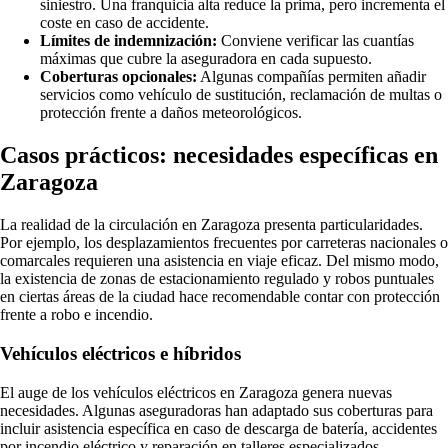
siniestro. Una franquicia alta reduce la prima, pero incrementa el
coste en caso de accidente.
Límites de indemnización:
Conviene verificar las cuantías
máximas que cubre la aseguradora en cada supuesto.
Coberturas opcionales:
Algunas compañías permiten añadir
servicios como vehículo de sustitución, reclamación de multas o
protección frente a daños meteorológicos.
Casos prácticos: necesidades específicas en
Zaragoza
La realidad de la circulación en Zaragoza presenta particularidades.
Por ejemplo, los desplazamientos frecuentes por carreteras nacionales o
comarcales requieren una asistencia en viaje eficaz. Del mismo modo,
la existencia de zonas de estacionamiento regulado y robos puntuales
en ciertas áreas de la ciudad hace recomendable contar con protección
frente a robo e incendio.
Vehículos eléctricos e híbridos
El auge de los vehículos eléctricos en Zaragoza genera nuevas
necesidades. Algunas aseguradoras han adaptado sus coberturas para
incluir asistencia específica en caso de descarga de batería, accidentes
por incendio eléctrico y reparación en talleres especializados.