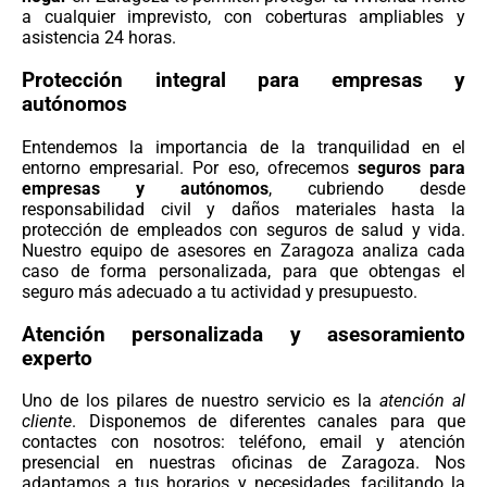
a cualquier imprevisto, con coberturas ampliables y
asistencia 24 horas.
Protección integral para empresas y
autónomos
Entendemos la importancia de la tranquilidad en el
entorno empresarial. Por eso, ofrecemos
seguros para
empresas y autónomos
, cubriendo desde
responsabilidad civil y daños materiales hasta la
protección de empleados con seguros de salud y vida.
Nuestro equipo de asesores en Zaragoza analiza cada
caso de forma personalizada, para que obtengas el
seguro más adecuado a tu actividad y presupuesto.
Atención personalizada y asesoramiento
experto
Uno de los pilares de nuestro servicio es la
atención al
cliente
. Disponemos de diferentes canales para que
contactes con nosotros: teléfono, email y atención
presencial en nuestras oficinas de Zaragoza. Nos
adaptamos a tus horarios y necesidades, facilitando la