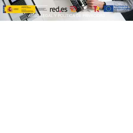
AVISO LEGAL Y POLÍTICA DE PRIVACIDAD