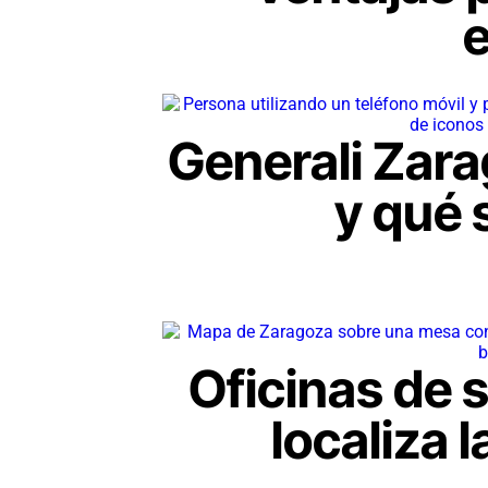
Generali Zar
y qué 
Oficinas de 
localiza 